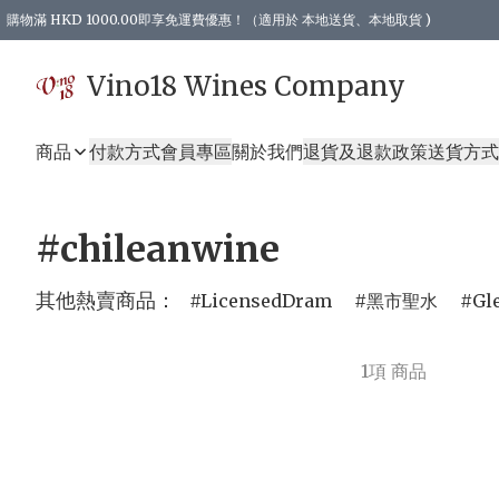
購物滿 HKD 1000.00即享免運費優惠！（適用於 本地送貨、本地取貨 )
Vino18 Wines Company
商品
付款方式
會員專區
關於我們
退貨及退款政策
送貨方式
#chileanwine
其他熱賣商品：
LicensedDram
黑市聖水
Gl
1項 商品