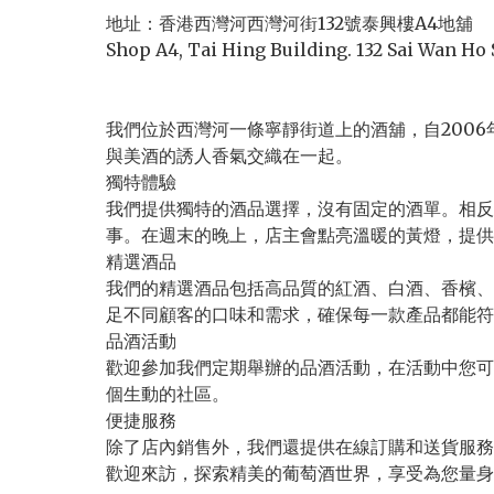
地址：香港西灣河西灣河街132號泰興樓A4地舖

Shop A4, Tai Hing Building. 132 Sai Wan Ho 
我們位於西灣河一條寧靜街道上的酒舖，自200
與美酒的誘人香氣交織在一起。

獨特體驗

我們提供獨特的酒品選擇，沒有固定的酒單。相反，我
事。在週末的晚上，店主會點亮溫暖的黃燈，提供
精選酒品

我們的精選酒品包括高品質的紅酒、白酒、香檳、
足不同顧客的口味和需求，確保每一款產品都能符
品酒活動

歡迎參加我們定期舉辦的品酒活動，在活動中您可
個生動的社區。

便捷服務

除了店內銷售外，我們還提供在線訂購和送貨服務。您
歡迎來訪，探索精美的葡萄酒世界，享受為您量身