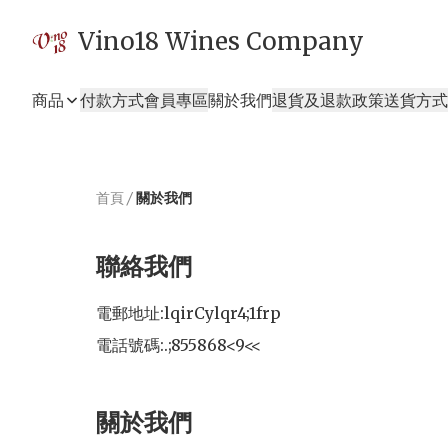
Vino18 Wines Company
商品
付款方式
會員專區
關於我們
退貨及退款政策
送貨方式
首頁
/
關於我們
聯絡我們
電郵地址:
lqirCylqr4;1frp
電話號碼:
.;855868<9<<
關於我們