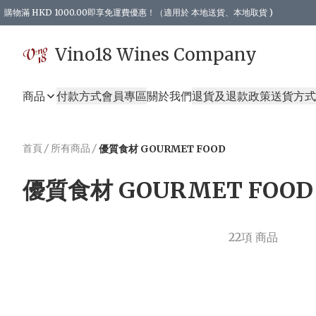
購物滿 HKD 1000.00即享免運費優惠！（適用於 本地送貨、本地取貨 )
Vino18 Wines Company
商品
付款方式
會員專區
關於我們
退貨及退款政策
送貨方式
首頁
/
所有商品
/
優質食材 GOURMET FOOD
優質食材 GOURMET FOOD
22項 商品