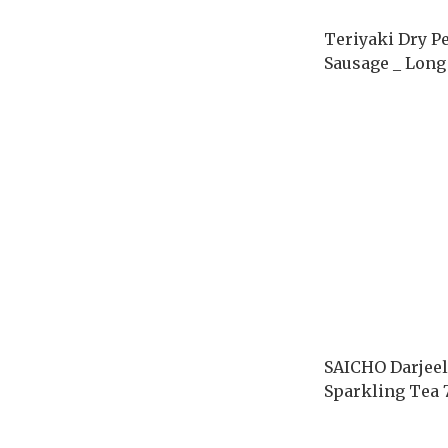
Teriyaki Dry P
Sausage _ Long
SAICHO Darjee
Sparkling Tea