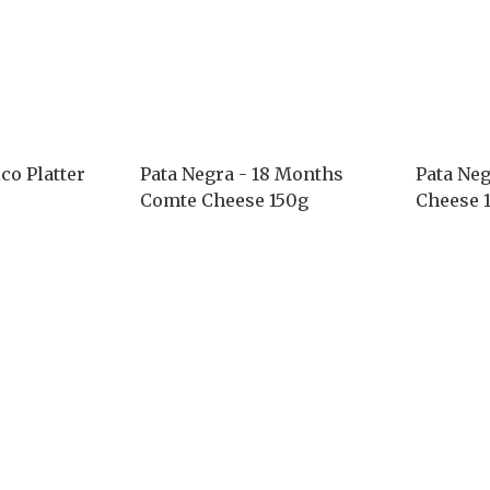
co Platter
Pata Negra - 18 Months
Pata Neg
Comte Cheese 150g
Cheese 