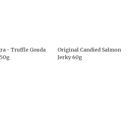
ra - Truffle Gouda
Original Candied Salmon
150g
Jerky 60g