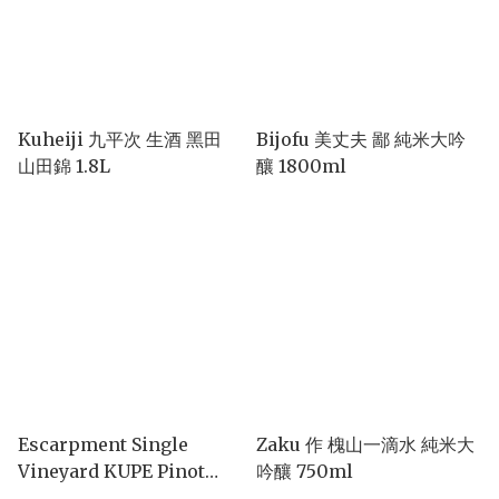
Kuheiji 九平次 生酒 黑田
Bijofu 美丈夫 鄙 純米大吟
山田錦 1.8L
釀 1800ml
Escarpment Single
Zaku 作 槐山一滴水 純米大
Vineyard KUPE Pinot
吟釀 750ml
Noir 2022