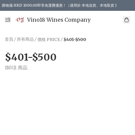
購物滿 HKD 1000.00即享免運費優惠！（適用於 本地送貨、本地取貨 )
Vino18 Wines Company
首頁
/
所有商品
/
/
價格 PRICE
$401-$500
$401-$500
110項 商品