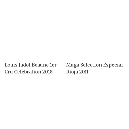
Louis Jadot Beaune 1er
Muga Selection Especial
Cru Celebration 2018
Rioja 2011