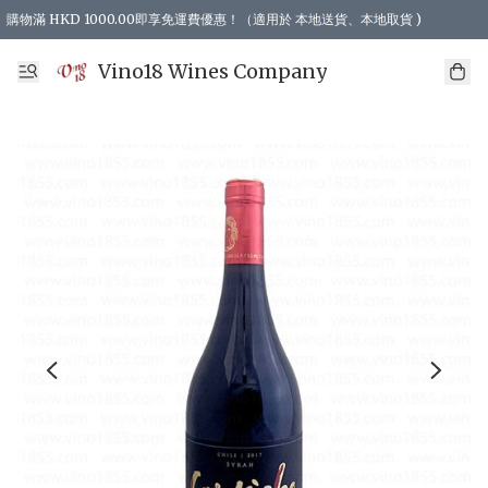
購物滿 HKD 1000.00即享免運費優惠！（適用於 本地送貨、本地取貨 )
Vino18 Wines Company