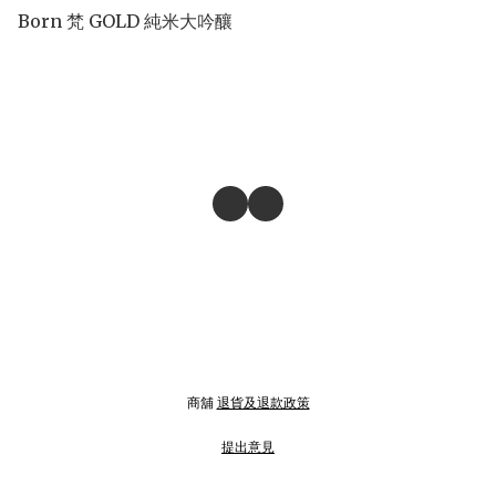
Born 梵 GOLD 純米大吟釀
商舖
退貨及退款政策
提出意見