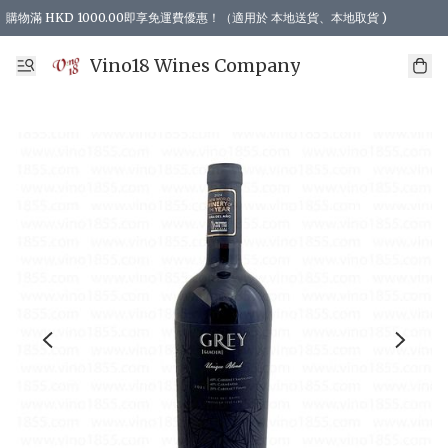
購物滿 HKD 1000.00即享免運費優惠！（適用於 本地送貨、本地取貨 )
Vino18 Wines Company