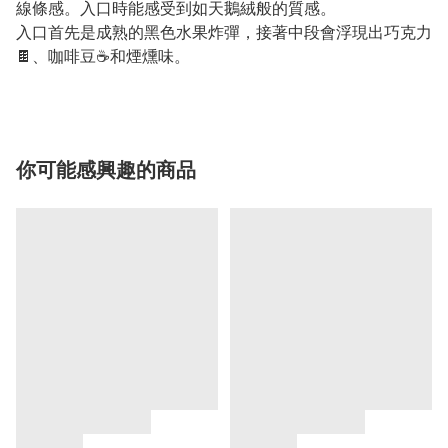
線條感。入口時能感受到如天鵝絨般的質感。
入口首先是成熟的黑色水果炸彈，接著中段會浮現出巧克力
🍫、咖啡豆☕️和煙燻味。
你可能感興趣的商品