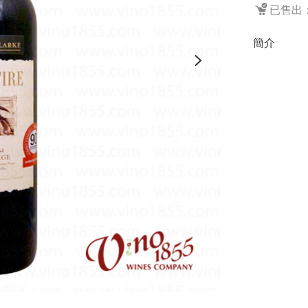
已售出：
簡介