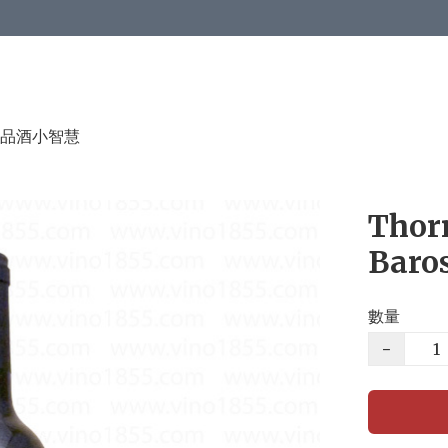
品酒小智慧
Thorn
Baro
數量
−