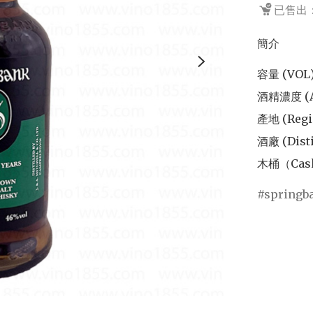
已售出：
簡介
容量 (VOL
酒精濃度 (A
產地 (Regio
酒廠 (Disti
木桶（Cask
springb