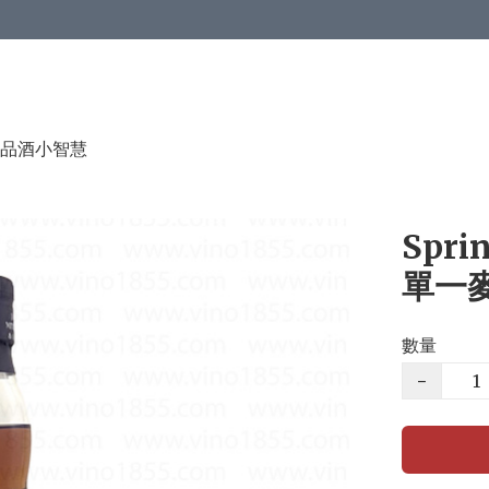
品酒小智慧
Spri
單一麥
數量
−