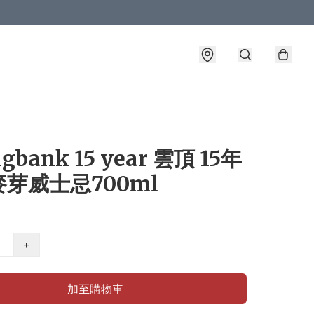
ngbank 15 year 雲頂 15年
芽威士忌700ml
+
加至購物車