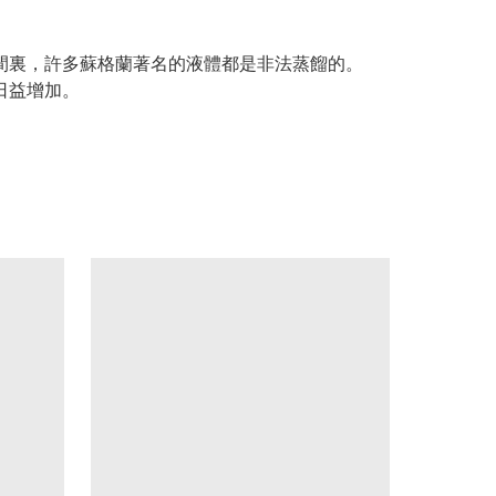
分時間裏，許多蘇格蘭著名的液體都是非法蒸餾的。
求日益增加。