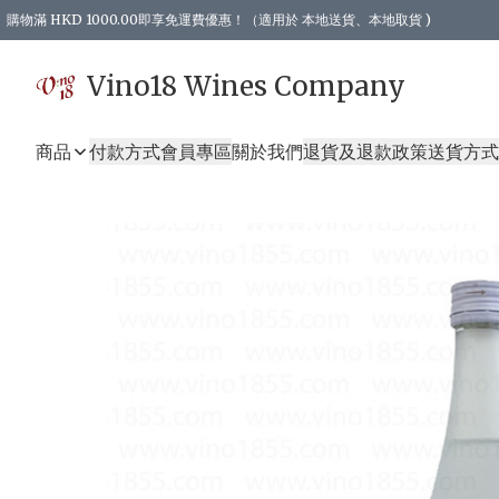
購物滿 HKD 1000.00即享免運費優惠！（適用於 本地送貨、本地取貨 )
Vino18 Wines Company
商品
付款方式
會員專區
關於我們
退貨及退款政策
送貨方式