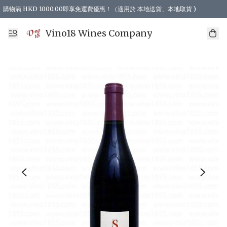
購物滿 HKD 1000.00即享免運費優惠！（適用於 本地送貨、本地取貨 )
Vino18 Wines Company