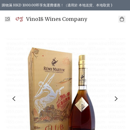
購物滿 HKD 1000.00即享免運費優惠！（適用於 本地送貨、本地取貨 )
Vino18 Wines Company