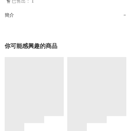
已售出： 1
簡介
−
你可能感興趣的商品