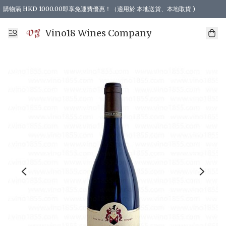
購物滿 HKD 1000.00即享免運費優惠！（適用於 本地送貨、本地取貨 )
Vino18 Wines Company