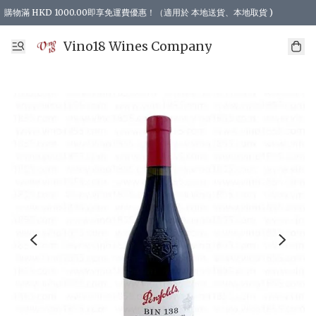
購物滿 HKD 1000.00即享免運費優惠！（適用於 本地送貨、本地取貨 )
Vino18 Wines Company