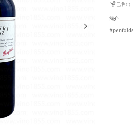
已售出：
簡介
penfold