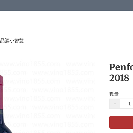
品酒小智慧
Penf
2018
數量
−