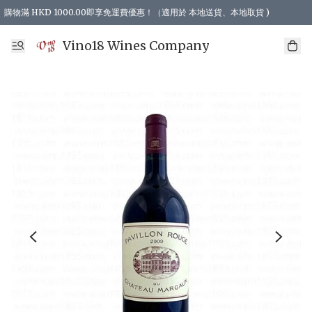
購物滿 HKD 1000.00即享免運費優惠！（適用於 本地送貨、本地取貨 )
Vino18 Wines Company