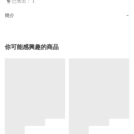
已售出： 1
簡介
−
你可能感興趣的商品