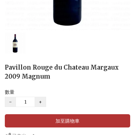
Pavillon Rouge du Chateau Margaux
2009 Magnum
數量
−
+
加至購物車