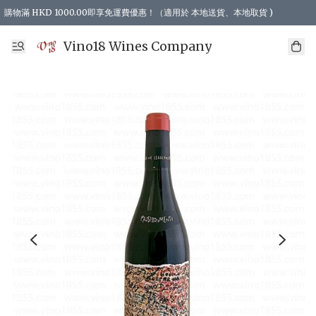
購物滿 HKD 1000.00即享免運費優惠！（適用於 本地送貨、本地取貨 )
Vino18 Wines Company