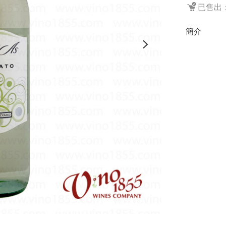
已售出：
簡介