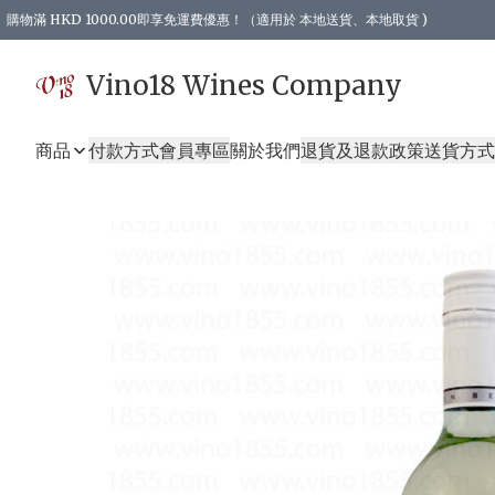
購物滿 HKD 1000.00即享免運費優惠！（適用於 本地送貨、本地取貨 )
Vino18 Wines Company
商品
付款方式
會員專區
關於我們
退貨及退款政策
送貨方式