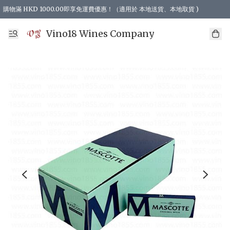
購物滿 HKD 1000.00即享免運費優惠！（適用於 本地送貨、本地取貨 )
Vino18 Wines Company