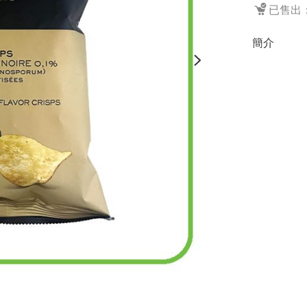
已售出：
簡介