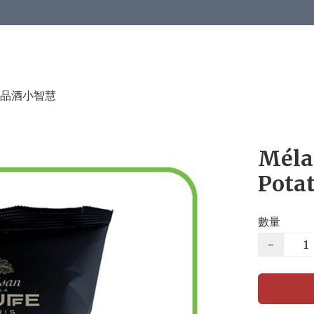
品酒小智慧
Méla
Potat
數量
−