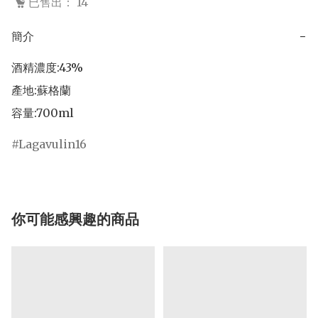
已售出： 14
簡介
−
酒精濃度:43%

產地:蘇格蘭

容量:700ml
Lagavulin16
你可能感興趣的商品