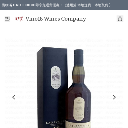
購物滿 HKD 1000.00即享免運費優惠！（適用於 本地送貨、本地取貨 )
Vino18 Wines Company