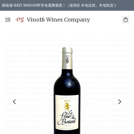
購物滿 HKD 1000.00即享免運費優惠！（適用於 本地送貨、本地取貨 )
Vino18 Wines Company