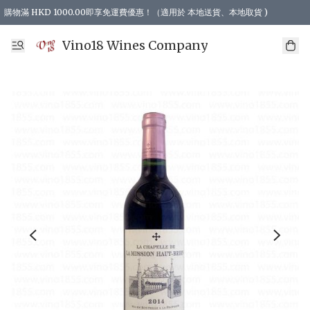
購物滿 HKD 1000.00即享免運費優惠！（適用於 本地送貨、本地取貨 )
Vino18 Wines Company