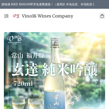
購物滿 HKD 1000.00即享免運費優惠！（適用於 本地送貨、本地取貨 )
Vino18 Wines Company