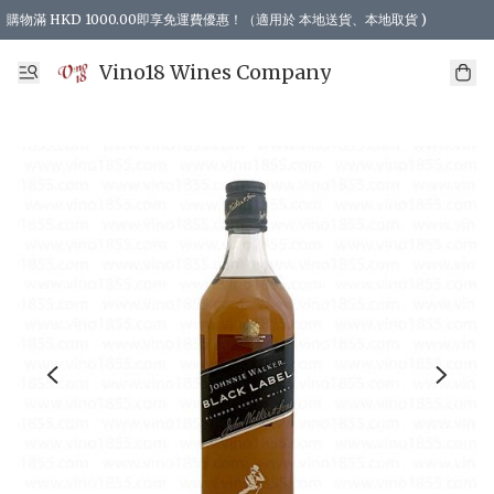
購物滿 HKD 1000.00即享免運費優惠！（適用於 本地送貨、本地取貨 )
Vino18 Wines Company