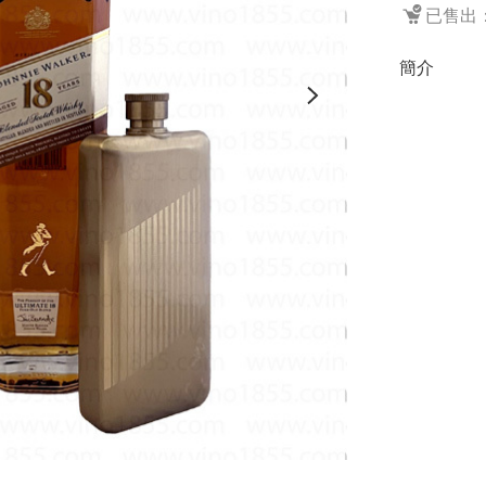
已售出：
簡介