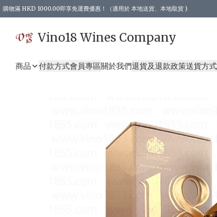
購物滿 HKD 1000.00即享免運費優惠！（適用於 本地送貨、本地取貨 )
Vino18 Wines Company
商品
付款方式
會員專區
關於我們
退貨及退款政策
送貨方式