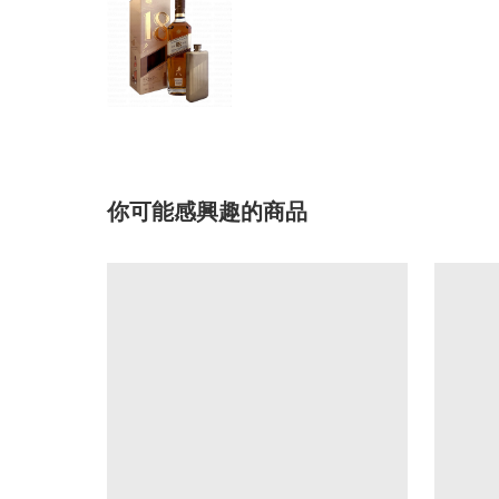
你可能感興趣的商品