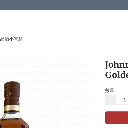
品酒小智慧
Johnn
Golde
數量
−