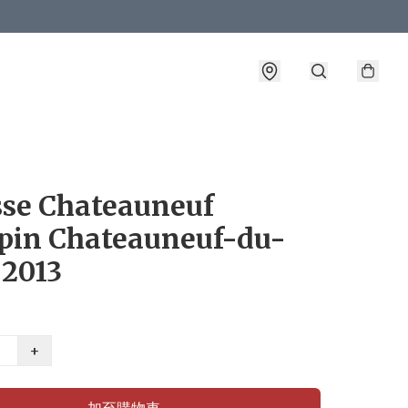
sse Chateauneuf
pin Chateauneuf-du-
 2013
+