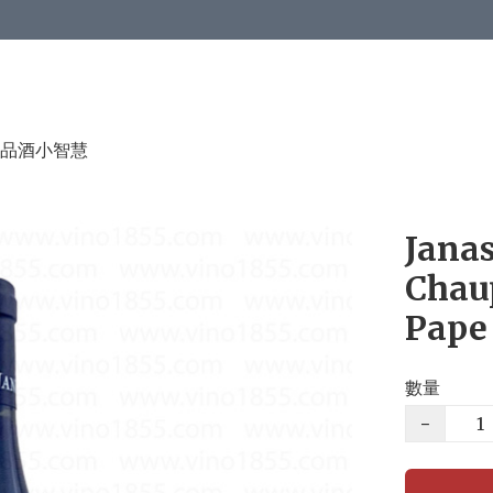
品酒小智慧
Jana
Chau
Pape
數量
−