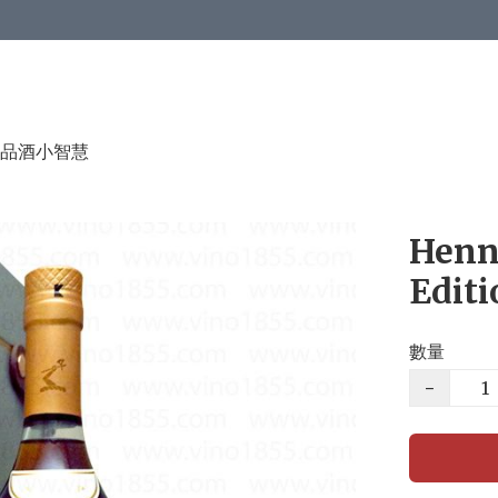
品酒小智慧
Henn
Editi
數量
−