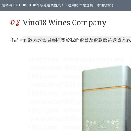
購物滿 HKD 1000.00即享免運費優惠！（適用於 本地送貨、本地取貨 )
Vino18 Wines Company
商品
付款方式
會員專區
關於我們
退貨及退款政策
送貨方式