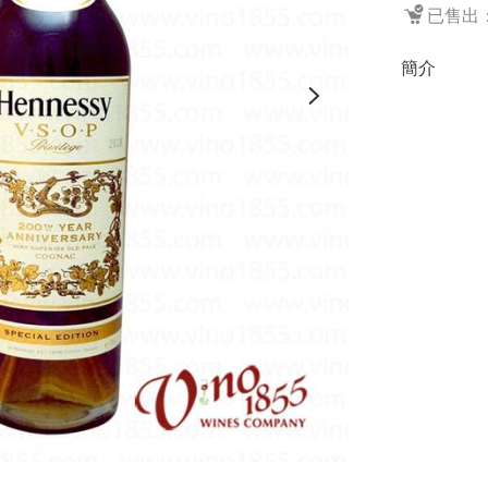
已售出：
簡介