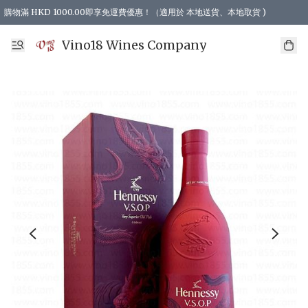
購物滿 HKD 1000.00即享免運費優惠！（適用於 本地送貨、本地取貨 )
Vino18 Wines Company