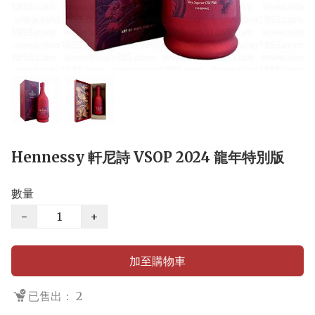
Hennessy 軒尼詩 VSOP 2024 龍年特別版
數量
−
+
加至購物車
已售出： 2