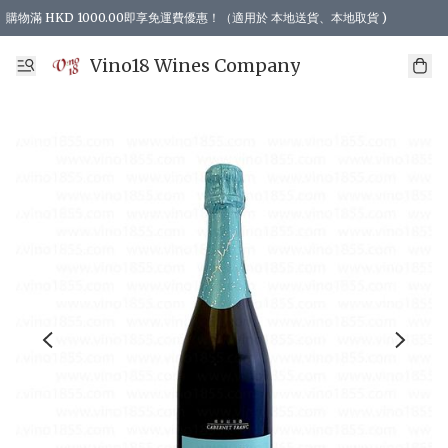
購物滿 HKD 1000.00即享免運費優惠！（適用於 本地送貨、本地取貨 )
Vino18 Wines Company