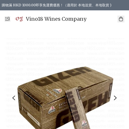
購物滿 HKD 1000.00即享免運費優惠！（適用於 本地送貨、本地取貨 )
Vino18 Wines Company