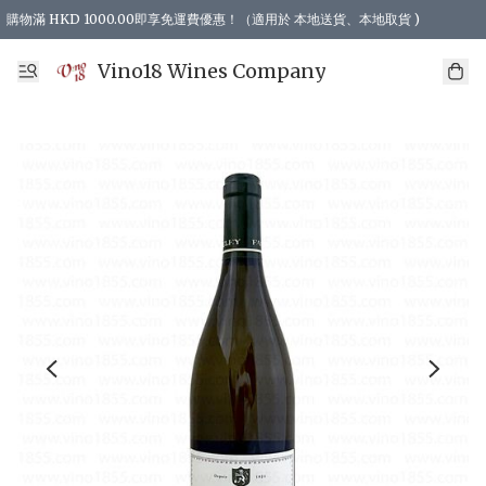
購物滿 HKD 1000.00即享免運費優惠！（適用於 本地送貨、本地取貨 )
Vino18 Wines Company