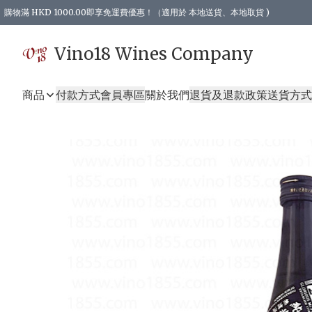
購物滿 HKD 1000.00即享免運費優惠！（適用於 本地送貨、本地取貨 )
Vino18 Wines Company
商品
付款方式
會員專區
關於我們
退貨及退款政策
送貨方式