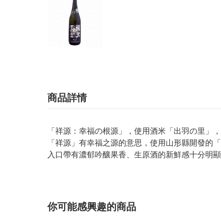
商品詳情
「祥源：幸福の根源」，使用酒米「出羽の里」，
「祥源」有幸福之源的意思，使用山形縣開發的「
入口帶有濃郁吟釀果香、生原酒的新鮮感十分明顯
你可能感興趣的商品