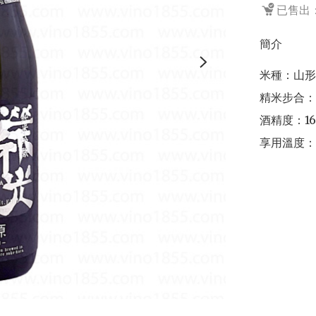
已售出：
簡介
米種：山形
精米步合：6
酒精度：16
享用溫度：