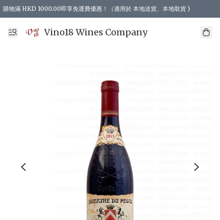
購物滿 HKD 1000.00即享免運費優惠！（適用於 本地送貨、本地取貨 )
Vino18 Wines Company