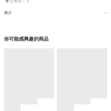
已售出： 1
簡介
−
你可能感興趣的商品