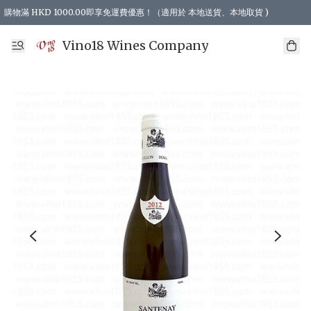
購物滿 HKD 1000.00即享免運費優惠！（適用於 本地送貨、本地取貨 )
Vino18 Wines Company