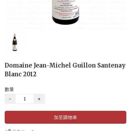
Domaine Jean-Michel Guillon Santenay
Blanc 2012
數量
−
+
加至購物車