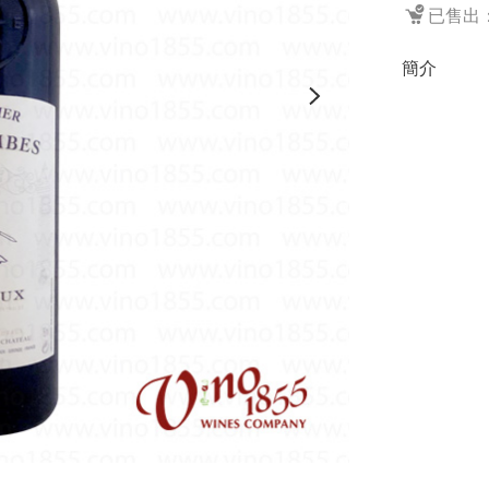
已售出：
簡介