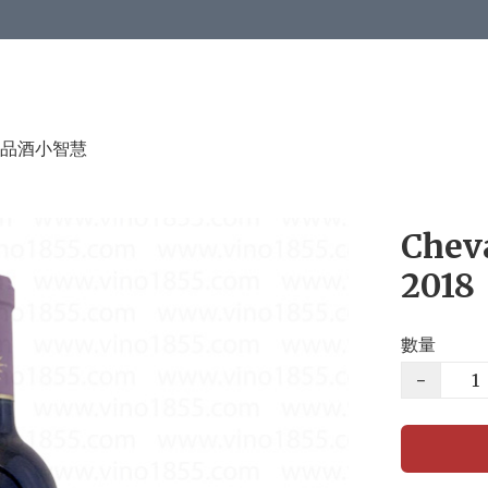
品酒小智慧
Chev
2018
數量
−