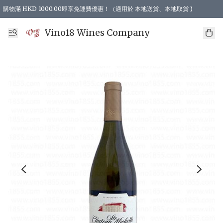
購物滿 HKD 1000.00即享免運費優惠！（適用於 本地送貨、本地取貨 )
Vino18 Wines Company