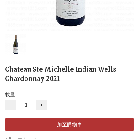
Chateau Ste Michelle Indian Wells
Chardonnay 2021
數量
−
+
加至購物車