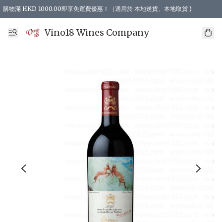
購物滿 HKD 1000.00即享免運費優惠！（適用於 本地送貨、本地取貨 )
Vino18 Wines Company