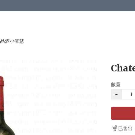
品酒小智慧
Chat
數量
−
已售出：