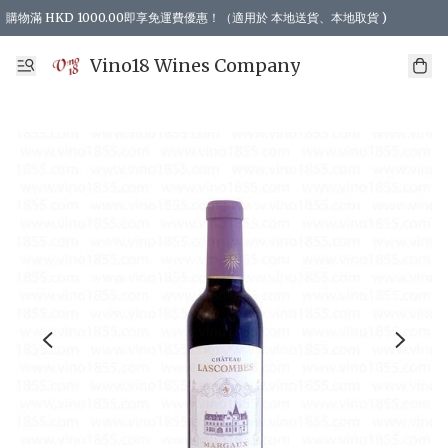
購物滿 HKD 1000.00即享免運費優惠！（適用於 本地送貨、本地取貨 )
Vino18 Wines Company