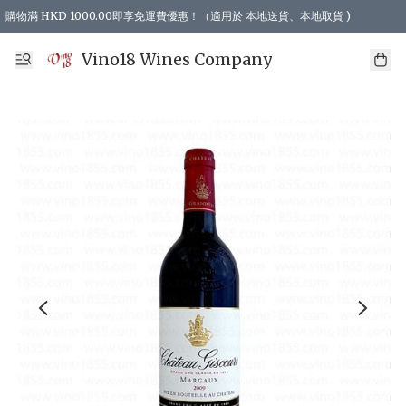
購物滿 HKD 1000.00即享免運費優惠！（適用於 本地送貨、本地取貨 )
Vino18 Wines Company