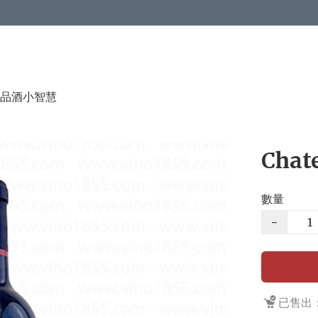
品酒小智慧
Chate
數量
−
已售出：