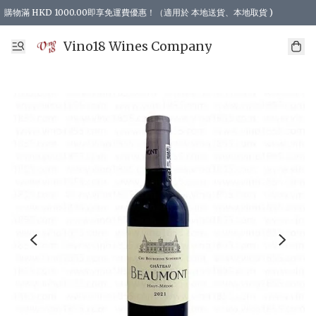
購物滿 HKD 1000.00即享免運費優惠！（適用於 本地送貨、本地取貨 )
Vino18 Wines Company