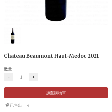
Chateau Beaumont Haut-Medoc 2021
數量
−
+
加至購物車
已售出： 4