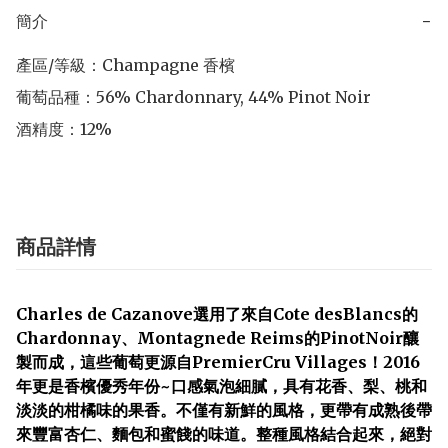
簡介
−
產區/等級：Champagne 香檳

葡萄品種：56% Chardonnary, 44% Pinot Noir

酒精度：12%
商品詳情
Charles de Cazanove選用了來自Cote desBlancs的
Chardonnay、Montagnede Reims的PinotNoir釀
製而成，這些葡萄更源自PremierCru Villages！2016
年更是香檳優秀年份~口感氣泡細膩，具有花香、梨、桃和
淡淡的柑橘味的果香。不僅有新鮮的風格，更帶有成熟後帶
來豐富杏仁、麵包和蜜餞的味道。整種風格結合起來，絕對