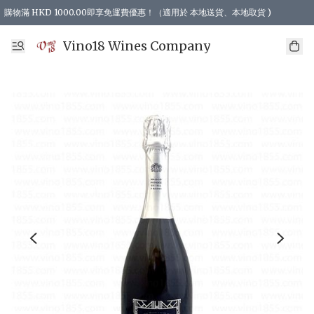
購物滿 HKD 1000.00即享免運費優惠！（適用於 本地送貨、本地取貨 )
Vino18 Wines Company