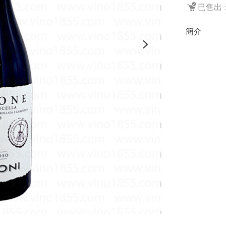
已售出：
簡介