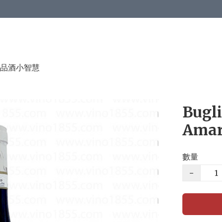
品酒小智慧
Bugl
Amar
數量
−