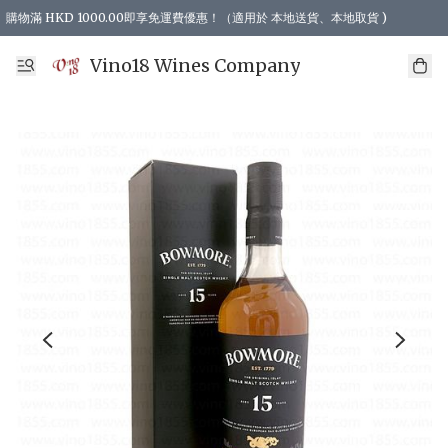
購物滿 HKD 1000.00即享免運費優惠！（適用於 本地送貨、本地取貨 )
Vino18 Wines Company