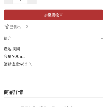
加至購物車
已售出： 2
簡介
−
產地:美國

容量:700ml

酒精濃度:46.5 %
商品詳情