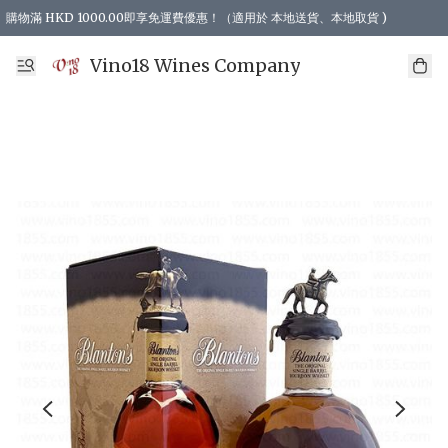
購物滿 HKD 1000.00即享免運費優惠！（適用於 本地送貨、本地取貨 )
Vino18 Wines Company