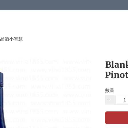
品酒小智慧
Blan
Pinot
數量
−