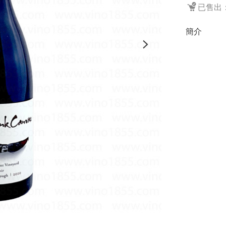
已售出：
簡介