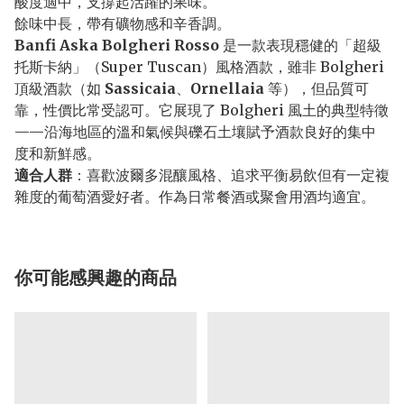
酸度適中，支撐起活躍的果味。
餘味中長，帶有礦物感和辛香調。
Banfi Aska Bolgheri Rosso
是一款表現穩健的「超級
托斯卡納」（Super Tuscan）風格酒款，雖非 Bolgheri
頂級酒款（如
Sassicaia
、
Ornellaia
等），但品質可
靠，性價比常受認可。它展現了 Bolgheri 風土的典型特徵
——沿海地區的溫和氣候與礫石土壤賦予酒款良好的集中
度和新鮮感。
適合人群
：喜歡波爾多混釀風格、追求平衡易飲但有一定複
雜度的葡萄酒愛好者。作為日常餐酒或聚會用酒均適宜。
你可能感興趣的商品