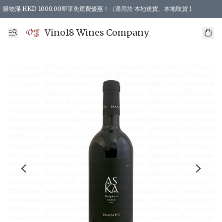
購物滿 HKD 1000.00即享免運費優惠！（適用於 本地送貨、本地取貨 )
Vino18 Wines Company