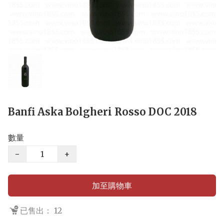
Banfi Aska Bolgheri Rosso DOC 2018
數量
−
+
加至購物車
已售出： 12