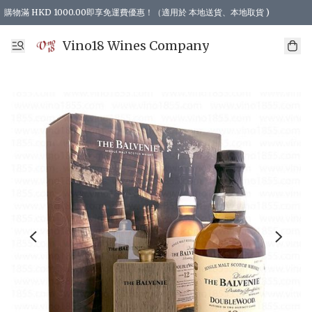
購物滿 HKD 1000.00即享免運費優惠！（適用於 本地送貨、本地取貨 )
Vino18 Wines Company