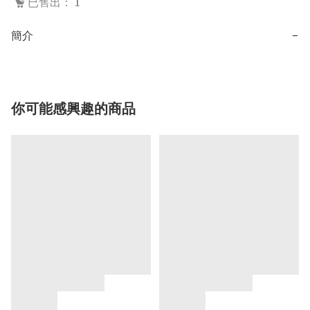
已售出： 1
簡介
−
你可能感興趣的商品